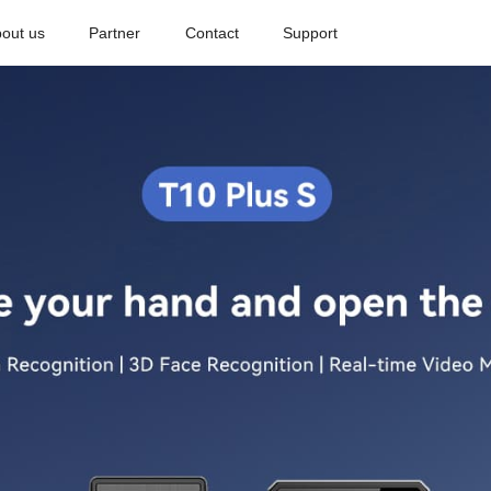
out us
Partner
Contact
Support