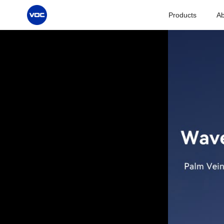
Products
Ab