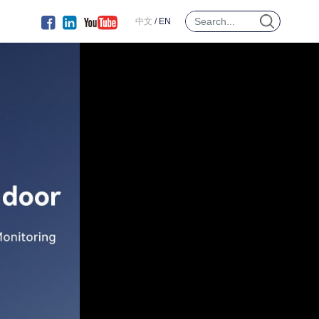
中文
/
EN